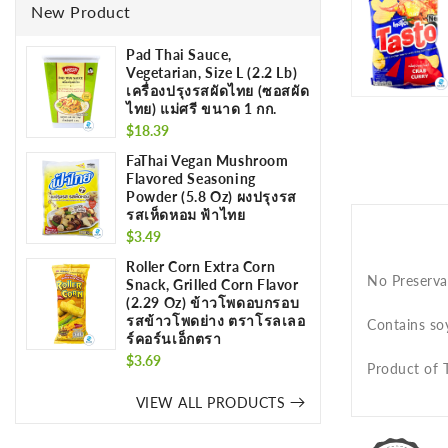
New Product
Pad Thai Sauce,
Vegetarian, Size L (2.2 Lb)
เครื่องปรุงรสผัดไทย (ซอสผัด
ไทย) แม่ศรี ขนาด 1 กก.
Regular
$18.39
price
FaThai Vegan Mushroom
Flavored Seasoning
Powder (5.8 Oz) ผงปรุงรส
รสเห็ดหอม ฟ้าไทย
Regular
$3.49
price
Roller Corn Extra Corn
No Preservat
Snack, Grilled Corn Flavor
(2.29 Oz) ข้าวโพดอบกรอบ
รสข้าวโพดย่าง ตราโรลเลอ
Contains soy
ร์คอร์นเอ็กตรา
Regular
$3.69
Product of 
price
VIEW ALL PRODUCTS