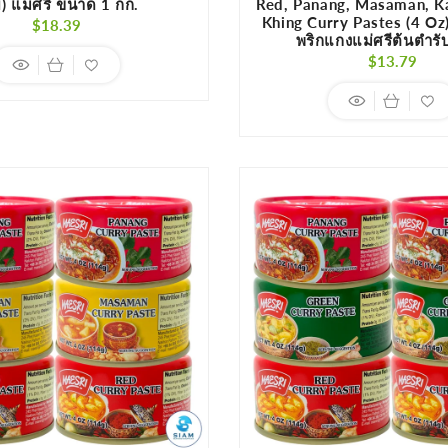
) แม่ศรี ขนาด 1 กก.
Red, Panang, Masaman, Ka
Khing Curry Pastes (4 Oz)
Regular
$18.39
พริกแกงแม่ศรีต้นตำรั
price
Regula
$13.79
price