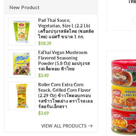
ไทย
New Product
Pad Thai Sauce,
Vegetarian, Size L (2.2 Lb)
เครื่องปรุงรสผัดไทย (ซอสผัด
ไทย) แม่ศรี ขนาด 1 กก.
Regular
$18.39
price
FaThai Vegan Mushroom
Flavored Seasoning
Powder (5.8 Oz) ผงปรุงรส
รสเห็ดหอม ฟ้าไทย
Regular
$3.49
price
Roller Corn Extra Corn
Snack, Grilled Corn Flavor
(2.29 Oz) ข้าวโพดอบกรอบ
รสข้าวโพดย่าง ตราโรลเลอ
ร์คอร์นเอ็กตรา
Regular
$3.69
price
VIEW ALL PRODUCTS