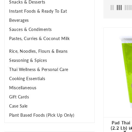
Snacks & Desserts
Instant Foods & Ready To Eat
Beverages
Sauces & Condiments
Pastes, Curries & Coconut Milk
Rice, Noodles, Flours & Beans
Seasoning & Spices
Thai Wellness & Personal Care
Cooking Essentials
Miscellaneous
Gift Cards
Case Sale
Plant Based Foods (Pick Up Only)
Pad Thai 
(2.2 Lb) เ