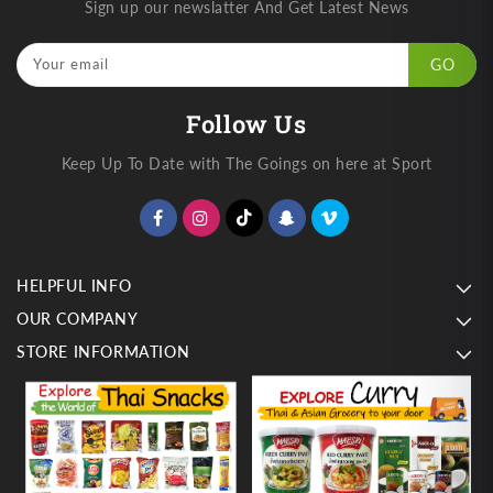
Sign up our newslatter And Get Latest News
Your email
GO
Follow Us
Keep Up To Date with The Goings on here at Sport
HELPFUL INFO
OUR COMPANY
STORE INFORMATION