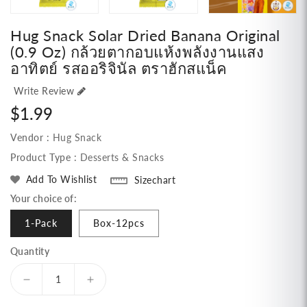
Hug Snack Solar Dried Banana Original
(0.9 Oz) กล้วยตากอบแห้งพลังงานแสง
อาทิตย์ รสออริจินัล ตราฮักสแน็ค
Write Review
Regular
$1.99
price
Vendor :
Hug Snack
Product Type :
Desserts & Snacks
Add To Wishlist
Sizechart
Your choice of:
1-Pack
Box-12pcs
Quantity
Decrease
Increase
quantity
quantity