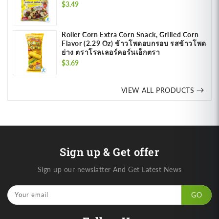
Regular
$3.49
price
Roller Corn Extra Corn Snack, Grilled Corn
Flavor (2.29 Oz) ข้าวโพดอบกรอบ รสข้าวโพด
ย่าง ตราโรลเลอร์คอร์นเอ็กตรา
Regular
$3.69
price
VIEW ALL PRODUCTS
Sign up & Get offer
Sign up our newslatter And Get Latest News
Your email
GO