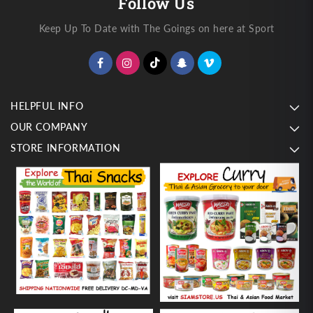
Follow Us
Keep Up To Date with The Goings on here at Sport
HELPFUL INFO
OUR COMPANY
STORE INFORMATION