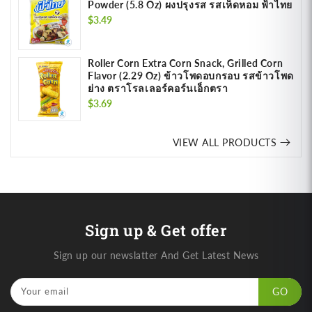
Powder (5.8 Oz) ผงปรุงรส รสเห็ดหอม ฟ้าไทย
Regular
$3.49
price
Roller Corn Extra Corn Snack, Grilled Corn
Flavor (2.29 Oz) ข้าวโพดอบกรอบ รสข้าวโพด
ย่าง ตราโรลเลอร์คอร์นเอ็กตรา
Regular
$3.69
price
VIEW ALL PRODUCTS
Sign up & Get offer
Sign up our newslatter And Get Latest News
Your email
GO