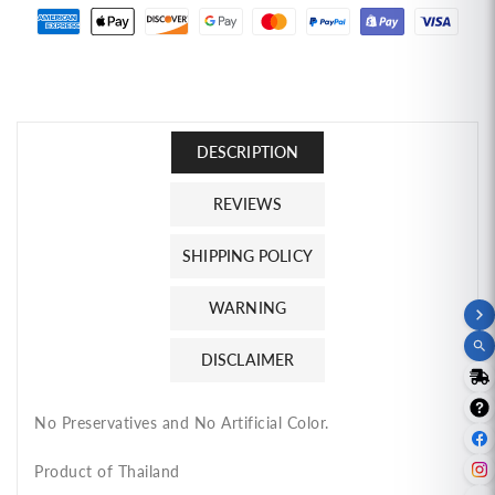
Flavor
Flavor
Paste
Paste
(8
(8
oz)
oz)
เครื่อง
เครื่อง
ปรุง
ปรุง
DESCRIPTION
รส
รส
REVIEWS
เนื้อ
เนื้อ
สำเร็จรูป
สำเร็จรูป
SHIPPING POLICY
พ่อ
พ่อ
ขวัญ
ขวัญ
WARNING
DISCLAIMER
No Preservatives and No Artificial Color.
Product of Thailand