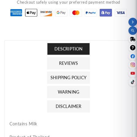
Checkout safely using your preferred payment method
DESCRIPTION
REVIEWS
SHIPPING POLICY
WARNING
DISCLAIMER
Contains Milk