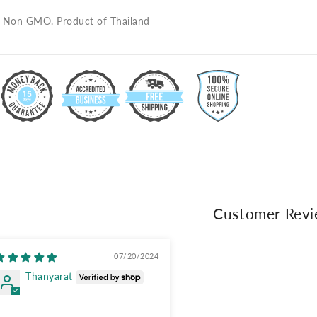
, Non GMO. Product of Thailand
Customer Rev
07/20/2024
Thanyarat