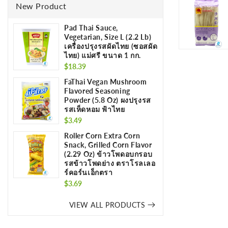
New Product
Pad Thai Sauce,
Vegetarian, Size L (2.2 Lb)
เครื่องปรุงรสผัดไทย (ซอสผัด
ไทย) แม่ศรี ขนาด 1 กก.
Regular
$18.39
price
FaThai Vegan Mushroom
Flavored Seasoning
Powder (5.8 Oz) ผงปรุงรส
รสเห็ดหอม ฟ้าไทย
Regular
$3.49
price
Roller Corn Extra Corn
Snack, Grilled Corn Flavor
(2.29 Oz) ข้าวโพดอบกรอบ
รสข้าวโพดย่าง ตราโรลเลอ
ร์คอร์นเอ็กตรา
Regular
$3.69
price
VIEW ALL PRODUCTS