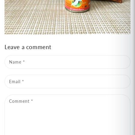
Leave a comment
Name
*
Email
*
Comment
*